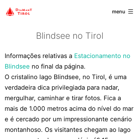
Ir
menu
para
o
Blindsee no Tirol
conteúdo
Informações relativas a
Estacionamento no
Blindsee
no final da página.
O cristalino lago Blindsee, no Tirol, é uma
verdadeira dica privilegiada para nadar,
mergulhar, caminhar e tirar fotos. Fica a
mais de 1.000 metros acima do nível do mar
e é cercado por um impressionante cenário
montanhoso. Os visitantes chegam ao lago